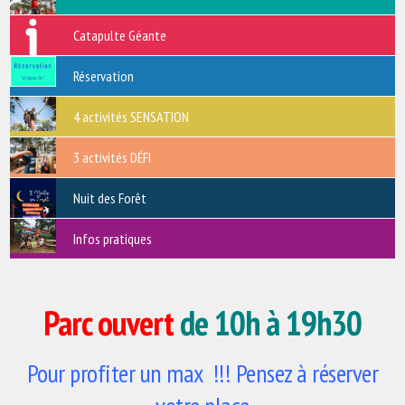
Catapulte Géante
Réservation
4 activités SENSATION
3 activités DÉFI
Nuit des Forêt
Infos pratiques
Parc ouvert
de 10h à 19h30
Pour profiter un max !!! Pensez à réserver