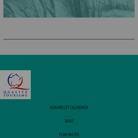
HORAIRES ET CALENDRIER
TARIFS
PLAN D’ACCÈS