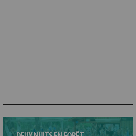
DEUX NUITS EN FORÊT