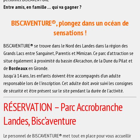
Entre amis, en famille … qui va gagner ?
BISC’AVENTURE®, plongez dans un océan de
sensations !
BISC’AVENTURE® se trouve dans le Nord des Landes dans la région des
Grands Lacs entre Sanguinet, Parentis et Mimizan. Ce parc d’attraction se
situe également à proximité du bassin d’Arcachon, de la Dune du Pilat et
de
Bordeaux
en Gironde.
Jusqu’à 14 ans, les enfants doivent être accompagnés d’un adulte
responsable lors de l’inscription. Cet adulte doit avoir suivi les consignes
de sécurité et être présent sur le site pendant la durée de l’activité.
RÉSERVATION
– Parc Accrobranche
Landes, Bisc’aventure
Le personnel de BISC’AVENTURE® met tout en place pour vous accueillir