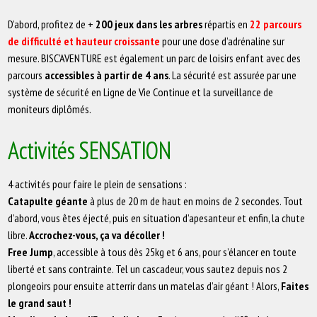
D’abord, profitez de +
200 jeux dans les arbres
répartis en
22 parcours
de difficulté et hauteur croissante
pour une dose d’adrénaline sur
mesure. BISC’AVENTURE est également un parc de loisirs enfant avec des
parcours
accessibles à partir de 4 ans
. La sécurité est assurée par une
système de sécurité en Ligne de Vie Continue et la surveillance de
moniteurs diplômés.
Activités SENSATION
4 activités pour faire le plein de sensations :
Catapulte géante
à plus de 20 m de haut en moins de 2 secondes. Tout
d’abord, vous êtes éjecté, puis en situation d’apesanteur et enfin, la chute
libre.
Accrochez-vous, ça va décoller !
Free Jump
, accessible à tous dès 25kg et 6 ans, pour s’élancer en toute
liberté et sans contrainte. Tel un cascadeur, vous sautez depuis nos 2
plongeoirs pour ensuite atterrir dans un matelas d’air géant ! Alors,
Faites
le grand saut !