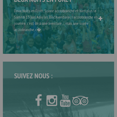
Deux Nuits en Forêt Soirée accrobranche et bien plus le
+
Samedi 13 juin Adiu les Bisc’Aventurier, l’accrobranche en
journée, c’est déjà une aventure… mais une soirée
accrobranche, c�
SUIVEZ NOUS :