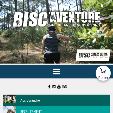
Panier
Accrobranche
RECRUTEMENT