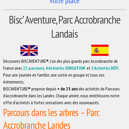
votre place
Bisc’ Aventure, Parc Accrobranche
Landais
Découvrez BISC’AVENTURE®, l’un des plus grands parc Accrobranche de
France avec
22 parcours
,
4 Activités SENSATION
et
3 Activités DÉFI
.
Pour une journée en famille, une sortie en groupe et tous vos
évènements.
BISC’AVENTURE® propose depuis
+ de 25 ans
des activités de Parcours
d’accrobranche dans les Landes. Chaque année, nous enrichissons notre
offre d’activités à fortes sensations avec des nouveautés.
Parcours dans les arbres – Parc
Accrobranche Landes