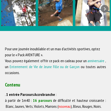
Pour une journée inoubliable et un max d’activités sportives, optez
pour le « Pack AVENTURE ».
Vous pouvez également offrir ce pack en cadeau pour un
anniversaire
,
un
Enterrement de Vie de Jeune Fille ou de Garçon
ou toutes autres
occasions.
Contenu
.
1 entrée Parcours Accrobranche
:
à partir de 1m40
:
16
parcours
de difficulté et hauteur croissante :
Blanc, Jaunes, Verts, Violets, Marrons (
nouveau
), Bleus, Rouges, Noirs.