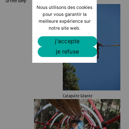
Le Free Jump
Nous utilisons des cookies
pour vous garantir la
meilleure expérience sur
notre site web.
j'accepte
je refuse
Catapulte Géante