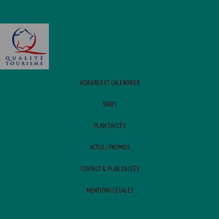
HORAIRES ET CALENDRIER
TARIFS
PLAN D’ACCÈS
ACTUS / PROMOS
CONTACT & PLAN D’ACCÈS
MENTIONS LÉGALES