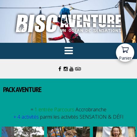
Panier
PACK AVENTURE
=
1 entrée Parcours
Accrobranche
+ 4 activités
parmi les activités SENSATION & DÉFI