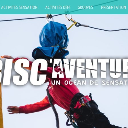
ACTIVITÉS SENSATION
ACTIVITÉS DÉFI
GROUPES
PRÉSENTATION