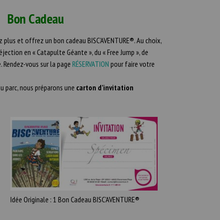
Bon Cadeau
ez plus et offrez un bon cadeau BISC’AVENTURE®. Au choix,
éjection en « Catapulte Géante », du « Free Jump », de
. Rendez-vous sur la page
RÉSERVATION
pour faire votre
u parc, nous préparons une
carton d’invitation
Idée Originale : 1 Bon Cadeau BISC’AVENTURE®