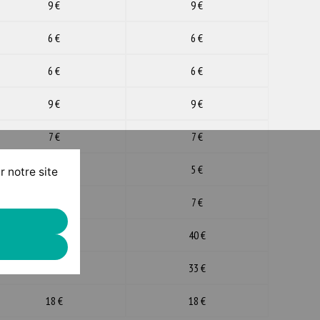
9 €
9 €
6 €
6 €
6 €
6 €
9 €
9 €
7 €
7 €
5 €
5 €
r notre site
7 €
7 €
37 €
40 €
30 €
33 €
18 €
18 €