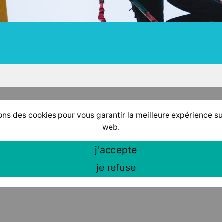
ons des cookies pour vous garantir la meilleure expérience su
web.
j'accepte
je refuse