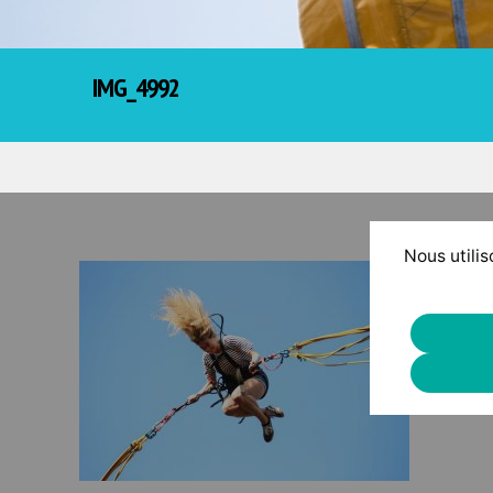
IMG_4992
Nous utilis