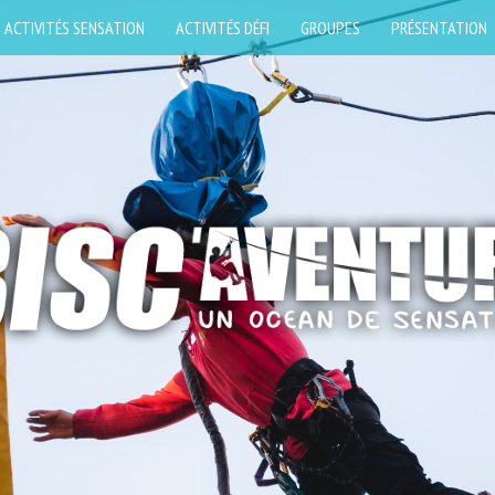
ACTIVITÉS SENSATION
ACTIVITÉS DÉFI
GROUPES
PRÉSENTATION