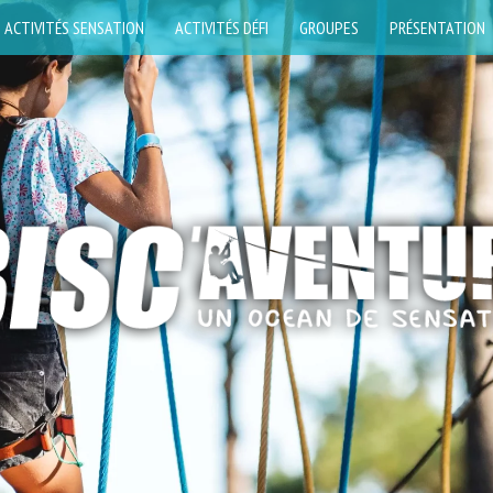
ACTIVITÉS SENSATION
ACTIVITÉS DÉFI
GROUPES
PRÉSENTATION