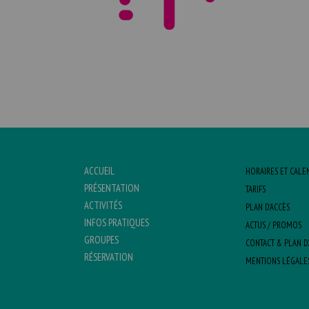
ACCUEIL
HORAIRES ET CALE
PRÉSENTATION
TARIFS
ACTIVITÉS
PLAN D’ACCÈS
INFOS PRATIQUES
ACTUS / PROMOS
GROUPES
CONTACT & PLAN D
RÉSERVATION
MENTIONS LÉGALE