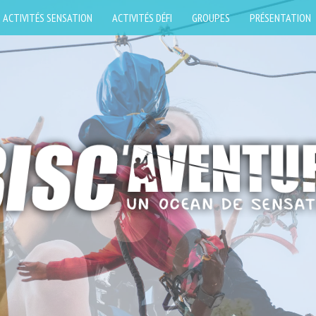
ACTIVITÉS SENSATION
ACTIVITÉS DÉFI
GROUPES
PRÉSENTATION