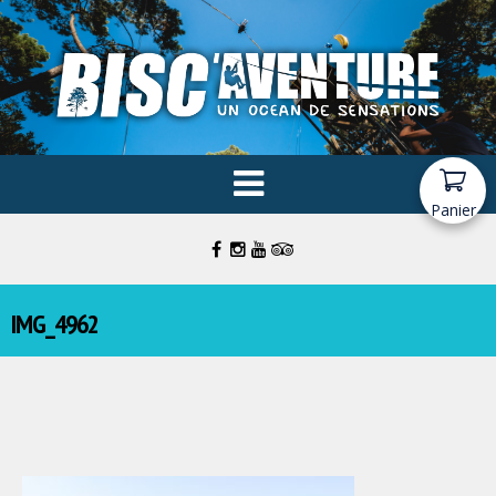
Panier
IMG_4962