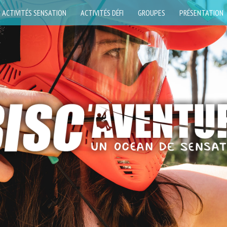
ACTIVITÉS SENSATION
ACTIVITÉS DÉFI
GROUPES
PRÉSENTATION