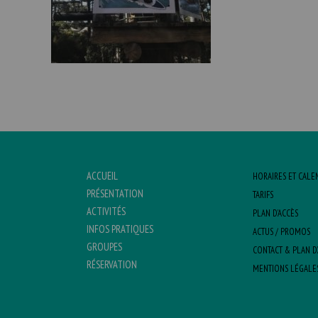
ACCUEIL
HORAIRES ET CALE
PRÉSENTATION
TARIFS
ACTIVITÉS
PLAN D’ACCÈS
INFOS PRATIQUES
ACTUS / PROMOS
GROUPES
CONTACT & PLAN D
RÉSERVATION
MENTIONS LÉGALE