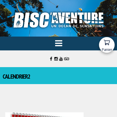
Panier
CALENDRIER2