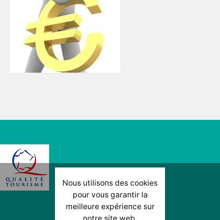
Nous utilisons des cookies
pour vous garantir la
HORAIRES ET CALENDRIER
meilleure expérience sur
notre site web.