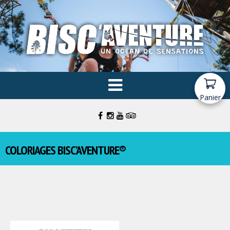
Panier
COLORIAGES BISC’AVENTURE®