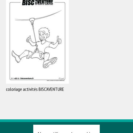
coloriage activités BISC’AVENTURE