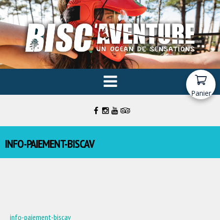
Panier
INFO-PAIEMENT-BISCAV
info-paiement-biscav