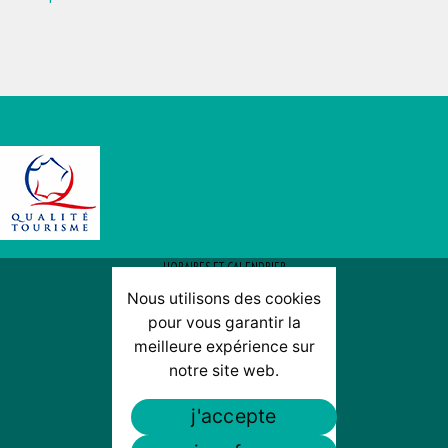
HORAIRES ET CALENDRIER
Nous utilisons des cookies
TARIFS
pour vous garantir la
meilleure expérience sur
PLAN D’ACCÈS
notre site web.
ACTUS / PROMOS
j'accepte
CONTACT & PLAN D’ACCÈS