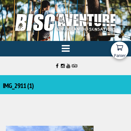
Panier
IMG_2911 (1)