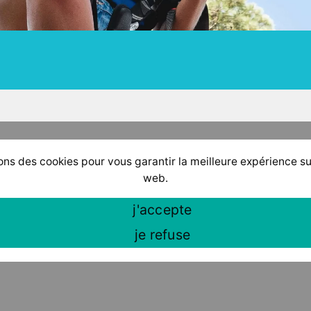
ons des cookies pour vous garantir la meilleure expérience su
web.
j'accepte
je refuse