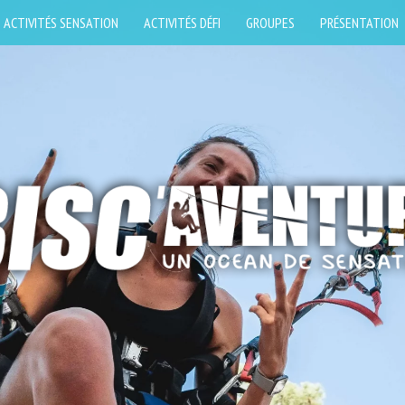
ACTIVITÉS SENSATION
ACTIVITÉS DÉFI
GROUPES
PRÉSENTATION