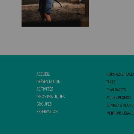
ACCUEIL
HORAIRES ET CALE
PRÉSENTATION
TARIFS
ACTIVITÉS
PLAN D’ACCÈS
INFOS PRATIQUES
ACTUS / PROMOS
GROUPES
CONTACT & PLAN D
RÉSERVATION
MENTIONS LÉGALE