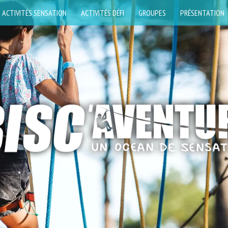
ACTIVITÉS SENSATION
ACTIVITÉS DÉFI
GROUPES
PRÉSENTATION