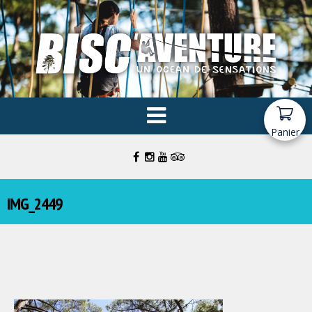
Panier
IMG_2449