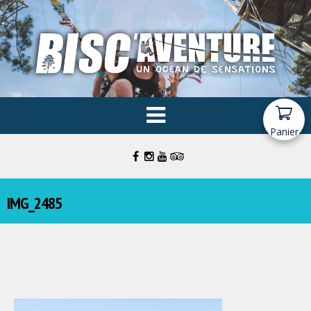
Panier
IMG_2485