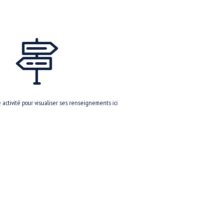
activité pour visualiser ses renseignements ici
r notre site