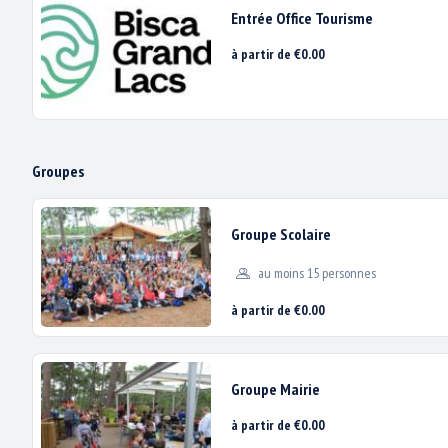
Entrée Office Tourisme
à partir de €0.00
BALANÇOIRES
Groupes
Nous utilis
Groupe Scolaire
au moins 15 personnes
à partir de €0.00
Groupe Mairie
à partir de €0.00