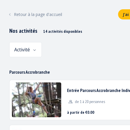
ACCUEIL
PARCOURS ACCROBRANCHE
Retour à la page d'accueil
J’a
Nos activités
14 activités disponibles
Activité
Parcours Accrobranche
Entrée Parcours Accrobranche Indi
de 1 à 20 personnes
à partir de €0.00