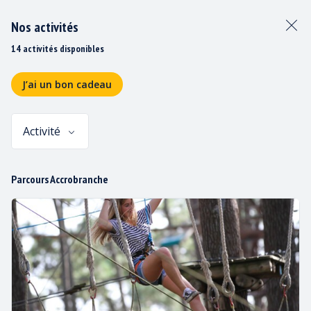
Nos activités
14 activités disponibles
J’ai un bon cadeau
Activité
Panier
Parcours Accrobranche
GROUPE BISC’AVENTURE®