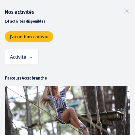
Nos activités
14 activités disponibles
J’ai un bon cadeau
Activité
Panier
Parcours Accrobranche
CONTACT & PLAN D’ACCÈS
Un renseignement, une question ?