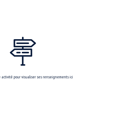
activité pour visualiser ses renseignements ici
r notre site