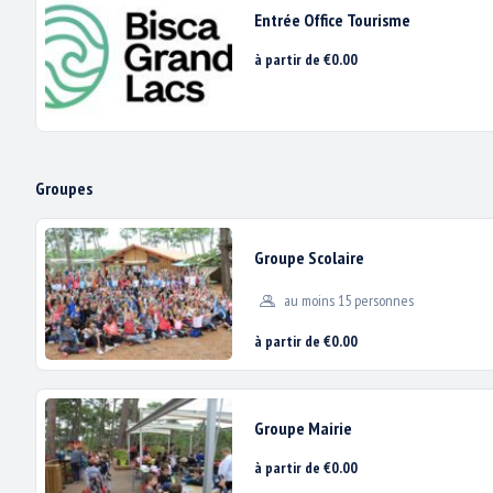
Entrée Office Tourisme
à partir de €0.00
?
Groupes
Groupe Scolaire
Nous utilis
au moins 15 personnes
à partir de €0.00
Groupe Mairie
à partir de €0.00