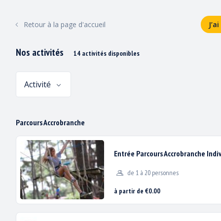
ACCUEIL
PARCOURS ACCROBRANCHE
Retour à la page d'accueil
J’a
Nos activités
14 activités disponibles
Activité
Parcours Accrobranche
Entrée Parcours Accrobranche Indi
de 1 à 20 personnes
à partir de €0.00