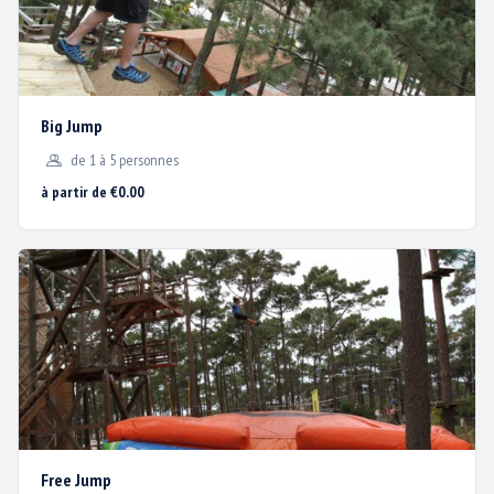
Big Jump
de 1 à 5 personnes
à partir de €0.00
HORAIRES ET CALENDRIER
TARIFS
PLAN D’ACCÈS
ACTUS / PROMOS
CONTACT & PLAN D’ACCÈS
Free Jump