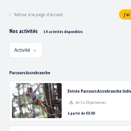
ACCUEIL
PARCOURS ACCROBRANCHE
Retour à la page d'accueil
J’a
Nos activités
14 activités disponibles
Activité
Parcours Accrobranche
Entrée Parcours Accrobranche Indi
de 1 à 20 personnes
à partir de €0.00