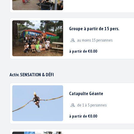
Groupe à partir de 15 pers.
au moins 15 personnes
Nous utilis
à partir de €0.00
Activ. SENSATION & DÉFI
Catapulte Géante
de 1 à 5 personnes
à partir de €0.00
Dans l’attente des directives nationales, nous ne pouvons d