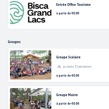
Entrée Office Tourisme
à partir de €0.00
OUVERTURE & NOUVEAUTÉS
Groupes
Groupe Scolaire
au moins 15 personnes
à partir de €0.00
Groupe Mairie
à partir de €0.00