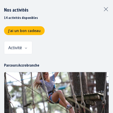
Nos activités
14 activités disponibles
J’ai un bon cadeau
Activité
Panier
Parcours Accrobranche
EMPLOYÉ ETÉ
POURVU 2026