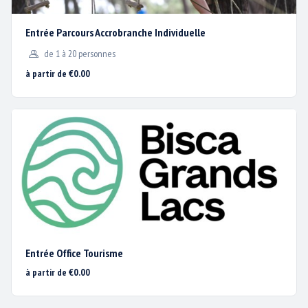
Entrée Parcours Accrobranche Individuelle
de 1 à 20 personnes
à partir de €0.00
POURVU 2026
Parcours Accrobranche
Période :
du
01 Juillet au 31 Août
Base de travail :
35h hebdomadaires (répartie sur durée contrat) –
Travail les week-ends et jours fériés. 2 jours de congés consécutifs /
semaine.
Missions :
Accueil et équipement de la clientèle ; Surveillance de
Entrée Office Tourisme
l’activité P.A.H. ; Intervention en hauteur ; Entretien du parc ;
à partir de €0.00
Encadrement des activités Défi
Profil :
Sportif(ve) ; Sens de l’accueil, rigueur, courtoisie ; pédagogie,